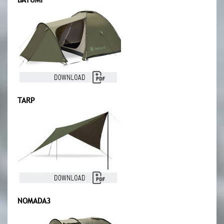
TARP
NOMADA3