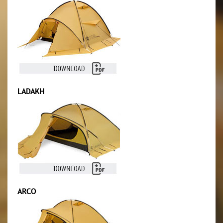
LADAKH
ARCO