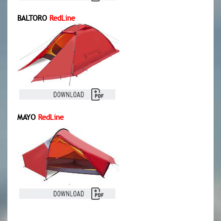
BALTORO
RedLine
MAYO
RedLine