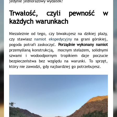
jedynie jednorazowy wydatek?
Trwałość, czyli pewność w
każdych warunkach
Niezależnie od tego, czy biwakujesz na dzikiej plaży,
czy stawiasz
namiot ekspedycyjny
na grani górskiej,
pogoda potrafi zaskoczyć.
Porządnie wykonany namiot
przemyślaną konstrukcją, mocnym stelażem, solidnymi
szwami i wodoodpornym tropikiem daje poczucie
bezpieczeństwa bez względu na warunki. To sprzęt,
który nie zawodzi, gdy najbardziej go potrzebujesz.