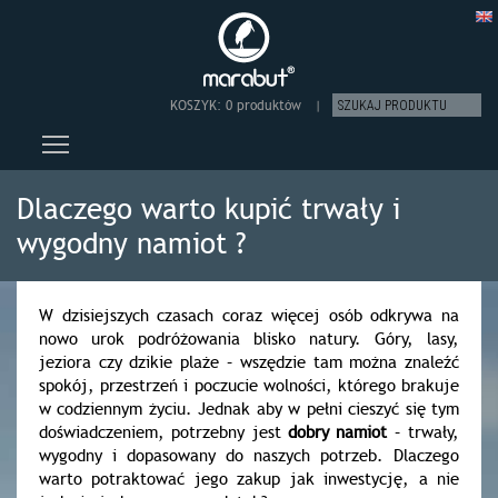
KOSZYK:
0 produktów
|
Toggle main menu visibility
Dlaczego warto kupić trwały i
wygodny namiot ?
W dzisiejszych czasach coraz więcej osób odkrywa na
nowo urok podróżowania blisko natury. Góry, lasy,
jeziora czy dzikie plaże – wszędzie tam można znaleźć
spokój, przestrzeń i poczucie wolności, którego brakuje
w codziennym życiu. Jednak aby w pełni cieszyć się tym
doświadczeniem, potrzebny jest
dobry namiot
– trwały,
wygodny i dopasowany do naszych potrzeb. Dlaczego
warto potraktować jego zakup jak inwestycję, a nie