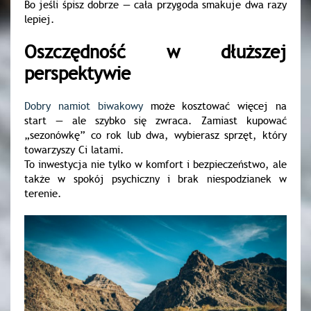
Bo jeśli śpisz dobrze — cała przygoda smakuje dwa razy
lepiej.
Oszczędność w dłuższej
perspektywie
Dobry namiot biwakowy
może kosztować więcej na
start — ale szybko się zwraca. Zamiast kupować
„sezonówkę” co rok lub dwa, wybierasz sprzęt, który
towarzyszy Ci latami.
To inwestycja nie tylko w komfort i bezpieczeństwo, ale
także w spokój psychiczny i brak niespodzianek w
terenie.