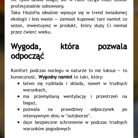
profesjonalnie odnowiony.
Taka filozofia idealnie wpisuje się w trend świadomej
ekologii i less waste — zamiast kupować tani namiot co
sezon, inwestujesz w produkt, który służy Ci niemal
przez ćwierć wieku.
Wygoda, która pozwala
odpocząć
Komfort podczas noclegu w naturze to nie luksus — to
konieczność.
Wygodny namiot
to taki, który:
łatwo się rozkłada i składa, nawet w trudnych
warunkach,
ma przemyślaną wentylację i przestrzeń na
bagaż,
pozwala na prawdziwy odpoczynek po
intensywnym dniu w "outdoorze".
daje bezpieczne schronienie w podczas trudnych
warunków pogodowych