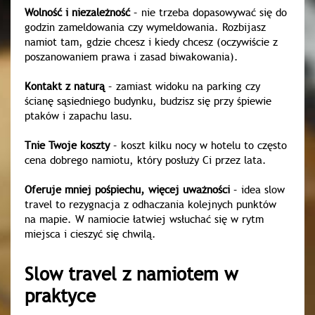
Wolność i niezależność
– nie trzeba dopasowywać się do
godzin zameldowania czy wymeldowania. Rozbijasz
namiot tam, gdzie chcesz i kiedy chcesz (oczywiście z
poszanowaniem prawa i zasad biwakowania).
Kontakt z naturą
– zamiast widoku na parking czy
ścianę sąsiedniego budynku, budzisz się przy śpiewie
ptaków i zapachu lasu.
Tnie Twoje koszty
– koszt kilku nocy w hotelu to często
cena dobrego namiotu, który posłuży Ci przez lata.
Oferuje mniej pośpiechu, więcej uważności
– idea slow
travel to rezygnacja z odhaczania kolejnych punktów
na mapie. W namiocie łatwiej wsłuchać się w rytm
miejsca i cieszyć się chwilą.
Slow travel z namiotem w
praktyce