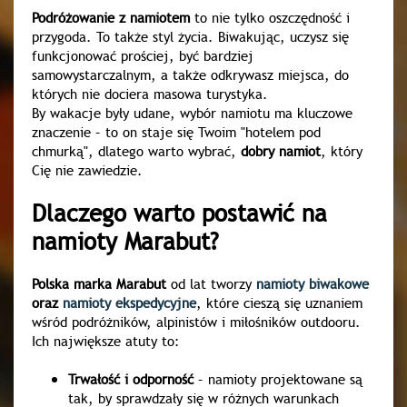
Podróżowanie z namiotem
to nie tylko oszczędność i
przygoda. To także styl życia. Biwakując, uczysz się
funkcjonować prościej, być bardziej
samowystarczalnym, a także odkrywasz miejsca, do
których nie dociera masowa turystyka.
By wakacje były udane, wybór namiotu ma kluczowe
znaczenie – to on staje się Twoim "hotelem pod
chmurką", dlatego warto wybrać,
dobry namiot
, który
Cię nie zawiedzie.
Dlaczego warto postawić na
namioty Marabut?
Polska marka Marabut
od lat tworzy
namioty biwakowe
oraz
namioty ekspedycyjne
, które cieszą się uznaniem
wśród podróżników, alpinistów i miłośników outdooru.
Ich największe atuty to:
Trwałość i odporność
– namioty projektowane są
tak, by sprawdzały się w różnych warunkach