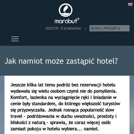
KOSZYK:
0 produktów
|
Toggle main menu visibility
Jak namiot może zastąpić hotel?
Jeszcze kilka lat temu podróż bez rezerwacji hotelu
wydawała się wielu osobom czymś nie do pomyślenia.
Komfort, łazienka na wyciągnięcie ręki i śniadanie w
cenie były standardem, do którego większość turystów
się przyzwyczaiła. Jednak rosnąca popularność slow
travel – podróżowania w duchu uważności, prostoty i
bliskości z naturą – sprawia, że coraz więcej osób
zamiast pokoju w hotelu wybiera... namiot.