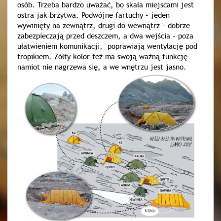
osób. Trzeba bardzo uważać, bo skała miejscami jest
ostra jak brzytwa. Podwójne fartuchy – jeden
wywinięty na zewnątrz, drugi do wewnątrz – dobrze
zabezpieczają przed deszczem, a dwa wejścia – poza
ułatwieniem komunikacji, poprawiają wentylację pod
tropikiem. Żółty kolor też ma swoją ważną funkcję –
namiot nie nagrzewa się, a we wnętrzu jest jasno.