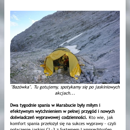
"Bazówka". Tu gotujemy, spotykamy się po jaskiniowych
akcjach...
Dwa tygodnie spania w Marabucie były miłym i
efektywnym wytchnieniem w pełnej przygód i nowych
doświadczeń wyprawowej codzienności.
Kto wie, jak
komfort spania przełożył się na sukces wyprawy – czyli
połączenie jaskini CL-3 z Systemem Lamprechtsofen,