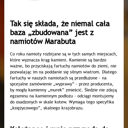
Tak się składa, że niemal cała
baza „zbudowana” jest z
namiotów Marabuta
Co roku namioty rozbijane są w tych samych miejscach,
które wyznacza krąg kamieni. Kamienie są bardzo
ważne, bo przyciskają fartuchy namiotów do ziemi, nie
pozwalając im na poddanie się silnym wiatrom. Dlatego
fartuchy w naszych namiotach są przedłużone – na
spcejalne zamówienie „wyprawy” – przez producenta,
by mogły kamienny „murek” zmieścić. Śledzie nie zdają
egzaminu na kamiennym podłożu – odciągi montujemy
do osadzonych w skale kotew. Wymaga tego specyfika
„księżycowego”, skalnego krajobrazu.