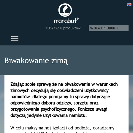
KOSZYK:
0 produktów
|
Toggle main menu visibility
Biwakowanie zimą
Zdając sobie sprawę że na biwakowanie w warunkach
zimowych decydują się doświadczeni użytkownicy
namiotów, dlatego pomijamy tu sprawy dotyczące
odpowiedniego doboru odzieży, sprzętu oraz
przygotowania psychofizycznego. Poniższe uwagi
dotyczą jedynie użytkowania namiotu.
W celu maksymalnej izolacji od podłoża, doradzamy