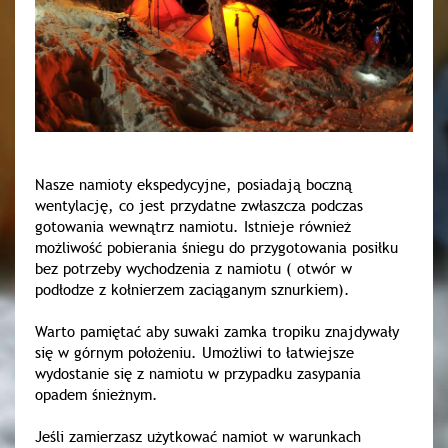
Nasze namioty ekspedycyjne, posiadają boczną
wentylację, co jest przydatne zwłaszcza podczas
gotowania wewnątrz namiotu. Istnieje również
możliwość pobierania śniegu do przygotowania posiłku
bez potrzeby wychodzenia z namiotu ( otwór w
podłodze z kołnierzem zaciąganym sznurkiem).
Warto pamiętać aby suwaki zamka tropiku znajdywały
się w górnym położeniu. Umożliwi to łatwiejsze
wydostanie się z namiotu w przypadku zasypania
opadem śnieżnym.
Jeśli zamierzasz użytkować namiot w warunkach