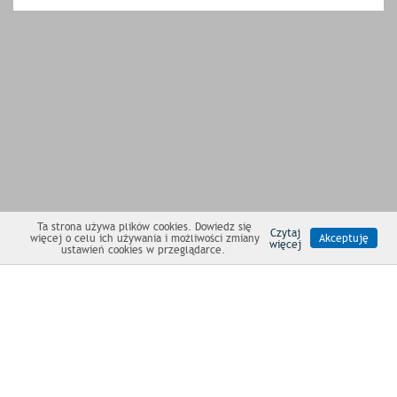
Ta strona używa plików cookies. Dowiedz się
Czytaj
więcej o celu ich używania i możliwości zmiany
Akceptuję
więcej
ustawień cookies w przeglądarce.
NEWSLETTER