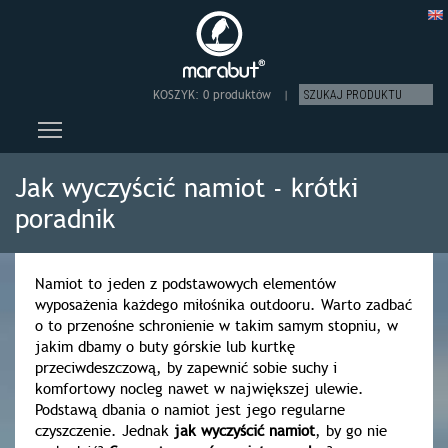
KOSZYK:
0 produktów
|
Toggle main menu visibility
Jak wyczyścić namiot - krótki
poradnik
Namiot to jeden z podstawowych elementów
wyposażenia każdego miłośnika outdooru. Warto zadbać
o to przenośne schronienie w takim samym stopniu, w
jakim dbamy o buty górskie lub kurtkę
przeciwdeszczową, by zapewnić sobie suchy i
komfortowy nocleg nawet w największej ulewie.
Podstawą dbania o namiot jest jego regularne
czyszczenie. Jednak
jak wyczyścić namiot
, by go nie