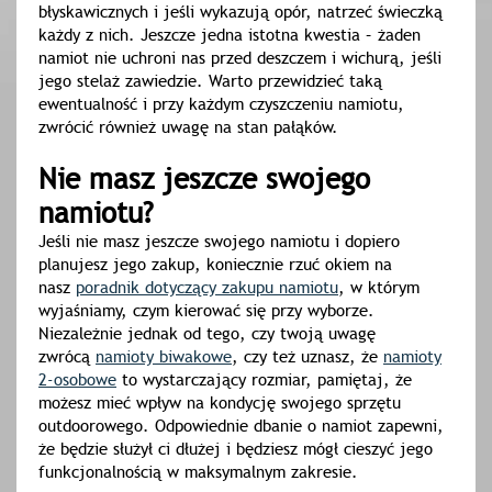
błyskawicznych i jeśli wykazują opór, natrzeć świeczką
każdy z nich. Jeszcze jedna istotna kwestia – żaden
namiot nie uchroni nas przed deszczem i wichurą, jeśli
jego stelaż zawiedzie. Warto przewidzieć taką
ewentualność i przy każdym czyszczeniu namiotu,
zwrócić również uwagę na stan pałąków.
Nie masz jeszcze swojego
namiotu?
Jeśli nie masz jeszcze swojego namiotu i dopiero
planujesz jego zakup, koniecznie rzuć okiem na
nasz
poradnik dotyczący zakupu namiotu
, w którym
wyjaśniamy, czym kierować się przy wyborze.
Niezależnie jednak od tego, czy twoją uwagę
zwrócą
namioty biwakowe
, czy też uznasz, że
namioty
2-osobowe
to wystarczający rozmiar, pamiętaj, że
możesz mieć wpływ na kondycję swojego sprzętu
outdoorowego. Odpowiednie dbanie o namiot zapewni,
że będzie służył ci dłużej i będziesz mógł cieszyć jego
funkcjonalnością w maksymalnym zakresie.