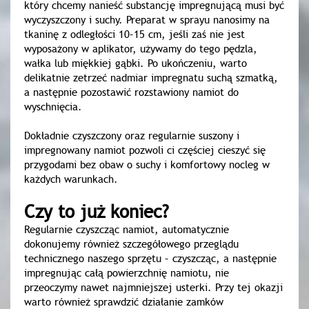
który chcemy nanieść substancję impregnującą musi być
wyczyszczony i suchy. Preparat w sprayu nanosimy na
tkaninę z odległości 10–15 cm, jeśli zaś nie jest
wyposażony w aplikator, używamy do tego pędzla,
wałka lub miękkiej gąbki. Po ukończeniu, warto
delikatnie zetrzeć nadmiar impregnatu suchą szmatką,
a następnie pozostawić rozstawiony namiot do
wyschnięcia.
Dokładnie czyszczony oraz regularnie suszony i
impregnowany namiot pozwoli ci częściej cieszyć się
przygodami bez obaw o suchy i komfortowy nocleg w
każdych warunkach.
Czy to już koniec?
Regularnie czyszcząc namiot, automatycznie
dokonujemy również szczegółowego przeglądu
technicznego naszego sprzętu – czyszcząc, a następnie
impregnując całą powierzchnię namiotu, nie
przeoczymy nawet najmniejszej usterki. Przy tej okazji
warto również sprawdzić działanie zamków