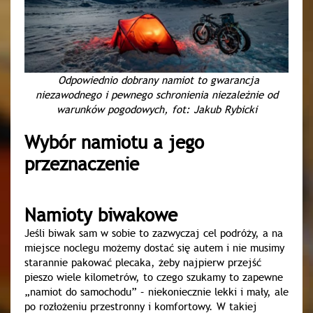
Odpowiednio dobrany namiot to gwarancja
niezawodnego i pewnego schronienia niezależnie od
warunków pogodowych, fot: Jakub Rybicki
Wybór namiotu a jego
przeznaczenie
Namioty biwakowe
Jeśli biwak sam w sobie to zazwyczaj cel podróży, a na
miejsce noclegu możemy dostać się autem i nie musimy
starannie pakować plecaka, żeby najpierw przejść
pieszo wiele kilometrów, to czego szukamy to zapewne
„namiot do samochodu” – niekoniecznie lekki i mały, ale
po rozłożeniu przestronny i komfortowy. W takiej