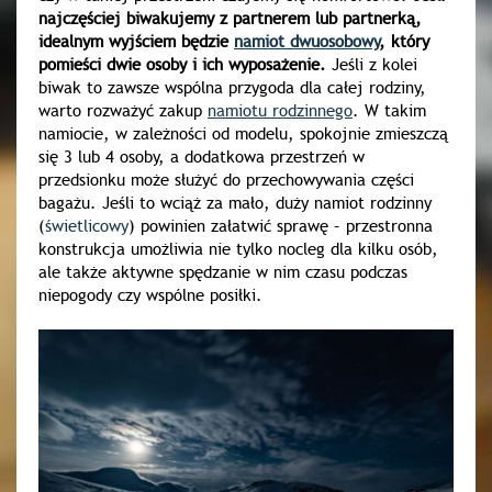
najczęściej biwakujemy z partnerem lub partnerką,
idealnym wyjściem będzie
namiot dwuosobowy
, który
pomieści dwie osoby i ich wyposażenie.
Jeśli z kolei
biwak to zawsze wspólna przygoda dla całej rodziny,
warto rozważyć zakup
namiotu rodzinnego
. W takim
namiocie, w zależności od modelu, spokojnie zmieszczą
się 3 lub 4 osoby, a dodatkowa przestrzeń w
przedsionku może służyć do przechowywania części
bagażu. Jeśli to wciąż za mało, duży namiot rodzinny
(
świetlicowy
) powinien załatwić sprawę – przestronna
konstrukcja umożliwia nie tylko nocleg dla kilku osób,
ale także aktywne spędzanie w nim czasu podczas
niepogody czy wspólne posiłki.