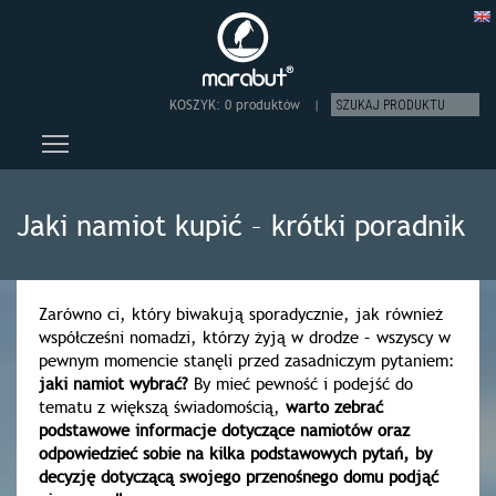
KOSZYK:
0 produktów
|
Toggle main menu visibility
Jaki namiot kupić – krótki poradnik
Zarówno ci, który biwakują sporadycznie, jak również
współcześni nomadzi, którzy żyją w drodze – wszyscy w
pewnym momencie stanęli przed zasadniczym pytaniem:
jaki namiot wybrać?
By mieć pewność i podejść do
tematu z większą świadomością,
warto zebrać
podstawowe informacje dotyczące namiotów oraz
odpowiedzieć sobie na kilka podstawowych pytań, by
decyzję dotyczącą swojego przenośnego domu podjąć