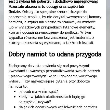
jest z nylonu lub poliestru i dodatkowo impregnowany.
Pozostałe akcesoria to odciągi oraz szpilki lub
śledzie.
Odciągi to specjalne sznurki służące do
naprężenia tropiku, by nie dotykał wewnętrznej komory
namiotu, a szpilki lub śledzie to stalowe, aluminiowe
lub w wyjątkowych przypadkach tytanowe elementy,
którymi odciągi przymocujemy do podłoża. W tym
wypadku również nie bez znaczenia jest materiał, z
którego akcesoria są wykonane, a także ich kształt.
Dobry namiot to udana przygoda
Zachęcamy do zastanowienia się nad powyższymi
kwestiami i uważnego przeanalizowania swoich potrzeb
i planów wyprawowych, w celu dokonania właściwego
wyboru. Trzy najważniejsze pytania przy doborze
namiotu to:
Ile osób ma w nim spać?
Kiedy i w jakich okolicznościach będę go
najczęściej używać?
Na jakich dodatkowych właściwościach namiotu